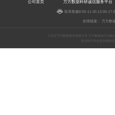
公司首页
万方数据科研诚信服务平台
联系客服8:00-11:30,13:00-17
友情链接：
万方数
©北京万方数据股份有限公司 万方数据电子出版
违法和不良信息举报电话：4000