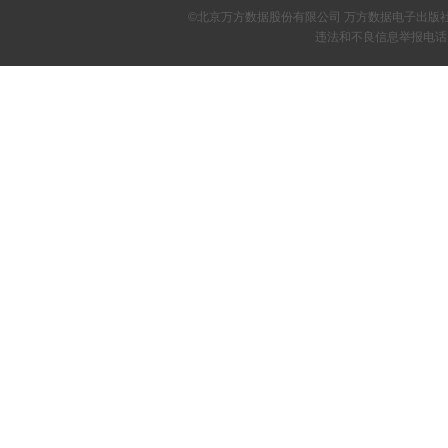
©北京万方数据股份有限公司 万方数据电子出版
违法和不良信息举报电话：4000